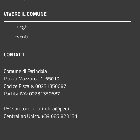
VIVERE IL COMUNE
Luoghi
Eventi
CONTATTI
Comune di Farindola
Piazza Mazzocca 1, 65010
Codice Fiscale: 00231350687
Partita IVA: 00231350687
PEC: protocollo.farindola@pec.it
Centralino Unico: +39 085 823131