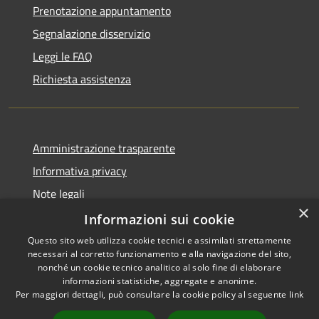
Prenotazione appuntamento
Segnalazione disservizio
Leggi le FAQ
Richiesta assistenza
Amministrazione trasparente
Informativa privacy
Note legali
×
Dichiarazione di accessibilità
Informazioni sui cookie
Questo sito web utilizza cookie tecnici e assimilati strettamente
necessari al corretto funzionamento e alla navigazione del sito,
nonché un cookie tecnico analitico al solo fine di elaborare
informazioni statistiche, aggregate e anonime.
RSS
Copyright © 2026 • Comune di
Per maggiori dettagli, può consultare la cookie policy al seguente
link
Accessibilità
Farindola • Powered by