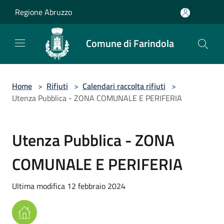
Salta al contenuto principale
Regione Abruzzo
Comune di Farindola
Home
>
Rifiuti
>
Calendari raccolta rifiuti
>
Utenza Pubblica - ZONA COMUNALE E PERIFERIA
Utenza Pubblica - ZONA
COMUNALE E PERIFERIA
Ultima modifica 12 febbraio 2024