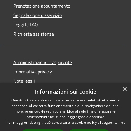
Prenotazione appuntamento
Segnalazione disservizio
Leggi le FAQ
Richiesta assistenza
Amministrazione trasparente
Informativa privacy
Note legali
×
Dichiarazione di accessibilità
Informazioni sui cookie
Questo sito web utilizza cookie tecnici e assimilati strettamente
necessari al corretto funzionamento e alla navigazione del sito,
nonché un cookie tecnico analitico al solo fine di elaborare
informazioni statistiche, aggregate e anonime.
RSS
Copyright © 2026 • Comune di
Per maggiori dettagli, può consultare la cookie policy al seguente
link
Accessibilità
Farindola • Powered by