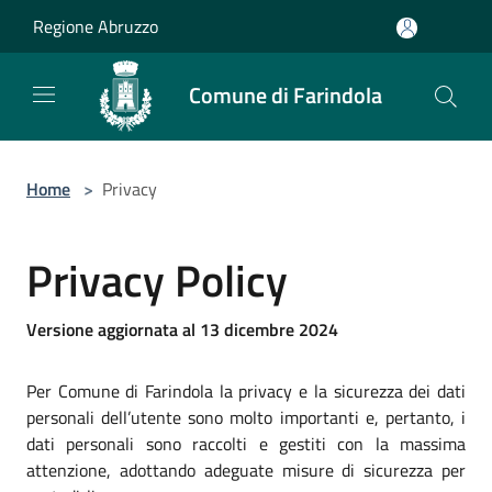
Salta al contenuto principale
Regione Abruzzo
Comune di Farindola
Home
>
Privacy
Privacy Policy
Versione aggiornata al 13 dicembre 2024
Per Comune di Farindola la privacy e la sicurezza dei dati
personali dell’utente sono molto importanti e, pertanto, i
dati personali sono raccolti e gestiti con la massima
attenzione, adottando adeguate misure di sicurezza per