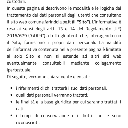
custodirli.
In questa pagina si descrivono le modalità e le logiche del
trattamento dei dati personali degli utenti che consultano
il sito web comune.farindola.pe.it (il
“Sito”
). L’informativa è
resa ai sensi degli artt. 13 e 14 del Regolamento (UE)
2016/679 (“GDPR”) a tutti gli utenti che, interagendo con
il Sito, forniscono i propri dati personali. La validità
dell’informativa contenuta nella presente pagina è limitata
al solo Sito e non si estende ad altri siti web
eventualmente consultabili mediante collegamento
ipertestuale.
Di seguito, verranno chiaramente elencati:
i riferimenti di chi tratterà i suoi dati personali;
quali dati personali verranno trattati;
le finalità e la base giuridica per cui saranno trattati i
dati;
i tempi di conservazione e i diritti che le sono
riconosciuti.