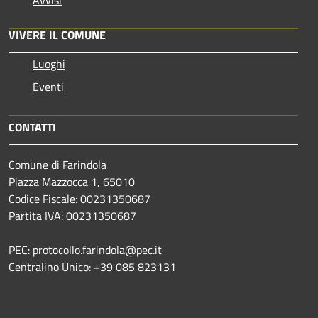
VIVERE IL COMUNE
Luoghi
Eventi
CONTATTI
Comune di Farindola
Piazza Mazzocca 1, 65010
Codice Fiscale: 00231350687
Partita IVA: 00231350687
PEC: protocollo.farindola@pec.it
Centralino Unico: +39 085 823131