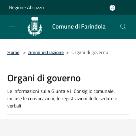
Salta al contenuto principale
Regione Abruzzo
Comune di Farindola
Home
>
Amministrazione
>
Organi di governo
Organi di governo
Le informazioni sulla Giunta e il Consiglio comunale,
incluse le convocazioni, le registrazioni delle sedute e i
verbali