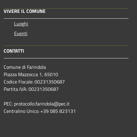
VIVERE IL COMUNE
Luoghi
Eventi
CONTATTI
Comune di Farindola
Piazza Mazzocca 1, 65010
Codice Fiscale: 00231350687
Partita IVA: 00231350687
PEC: protocollo.farindola@pec.it
Centralino Unico: +39 085 823131