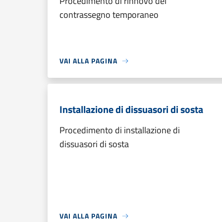
Procedimento di rinnovo del
contrassegno temporaneo
VAI ALLA PAGINA
Installazione di dissuasori di sosta
Procedimento di installazione di
dissuasori di sosta
VAI ALLA PAGINA