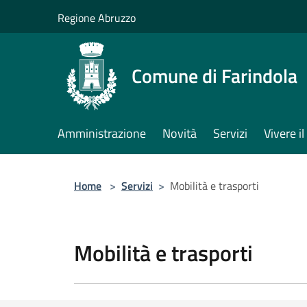
Salta al contenuto principale
Regione Abruzzo
Comune di Farindola
Amministrazione
Novità
Servizi
Vivere 
Home
>
Servizi
>
Mobilità e trasporti
Mobilità e trasporti