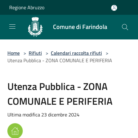
Salta al contenuto principale
Regione Abruzzo
Comune di Farindola
Home
>
Rifiuti
>
Calendari raccolta rifiuti
>
Utenza Pubblica - ZONA COMUNALE E PERIFERIA
Utenza Pubblica - ZONA
COMUNALE E PERIFERIA
Ultima modifica 23 dicembre 2024