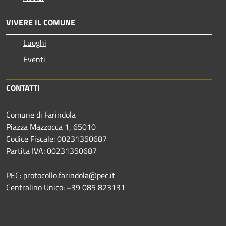
VIVERE IL COMUNE
Luoghi
Eventi
CONTATTI
Comune di Farindola
Piazza Mazzocca 1, 65010
Codice Fiscale: 00231350687
Partita IVA: 00231350687
PEC: protocollo.farindola@pec.it
Centralino Unico: +39 085 823131