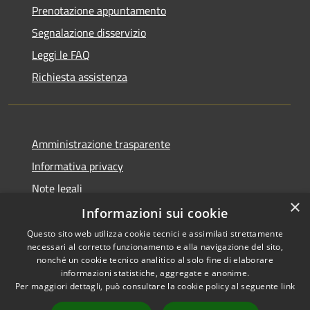
Prenotazione appuntamento
Segnalazione disservizio
Leggi le FAQ
Richiesta assistenza
Amministrazione trasparente
Informativa privacy
Note legali
×
Dichiarazione di accessibilità
Informazioni sui cookie
Questo sito web utilizza cookie tecnici e assimilati strettamente
necessari al corretto funzionamento e alla navigazione del sito,
nonché un cookie tecnico analitico al solo fine di elaborare
informazioni statistiche, aggregate e anonime.
RSS
Copyright © 2026 • Comune di
Per maggiori dettagli, può consultare la cookie policy al seguente
link
Accessibilità
Farindola • Powered by