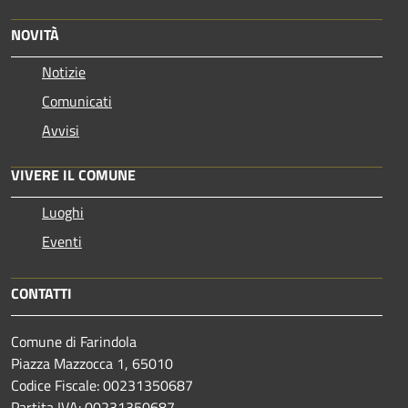
NOVITÀ
Notizie
Comunicati
Avvisi
VIVERE IL COMUNE
Luoghi
Eventi
CONTATTI
Comune di Farindola
Piazza Mazzocca 1, 65010
Codice Fiscale: 00231350687
Partita IVA: 00231350687