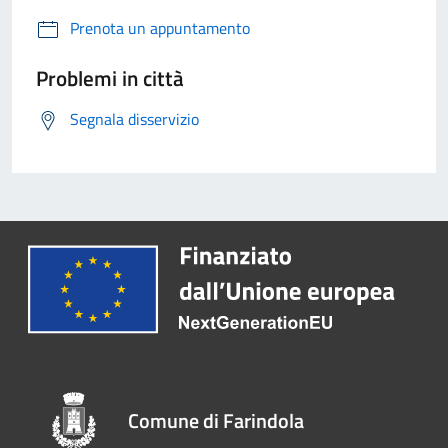
Prenota un appuntamento
Problemi in città
Segnala disservizio
Comune di Farindola