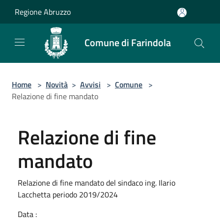
Salta al contenuto principale
Regione Abruzzo
Comune di Farindola
Home
>
Novità
>
Avvisi
>
Comune
>
Relazione di fine mandato
Relazione di fine
mandato
Relazione di fine mandato del sindaco ing. Ilario
Lacchetta periodo 2019/2024
Data :