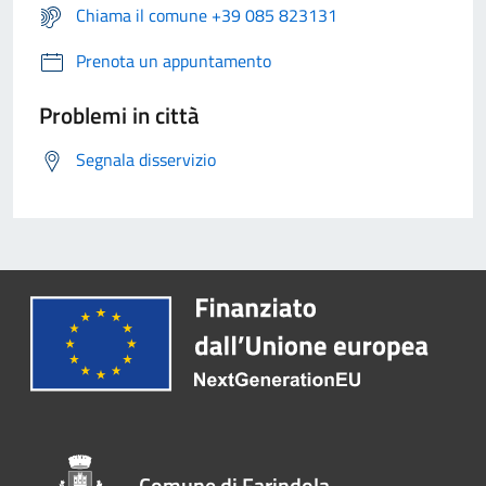
Chiama il comune +39 085 823131
Prenota un appuntamento
Problemi in città
Segnala disservizio
Comune di Farindola