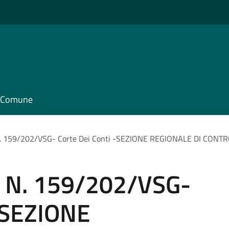
il Comune
 159/202/VSG- Corte Dei Conti -SEZIONE REGIONALE DI CONT
 N. 159/202/VSG-
 -SEZIONE