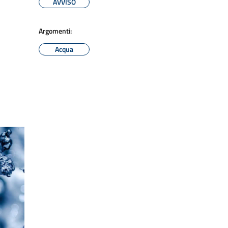
AVVISO
Argomenti:
Acqua