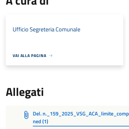
A cura di
Ufficio Segreteria Comunale
VAI ALLA PAGINA
Allegati
Del. n._159_2025_VSG_ACA_limite_compe
ned (1)