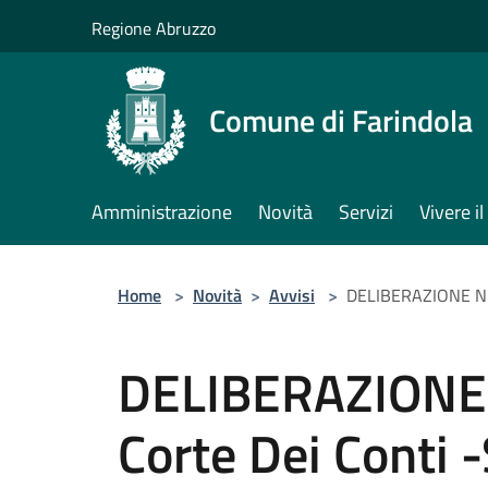
Salta al contenuto principale
Regione Abruzzo
Comune di Farindola
Amministrazione
Novità
Servizi
Vivere 
Home
>
Novità
>
Avvisi
>
DELIBERAZIONE N.
DELIBERAZIONE
Corte Dei Conti