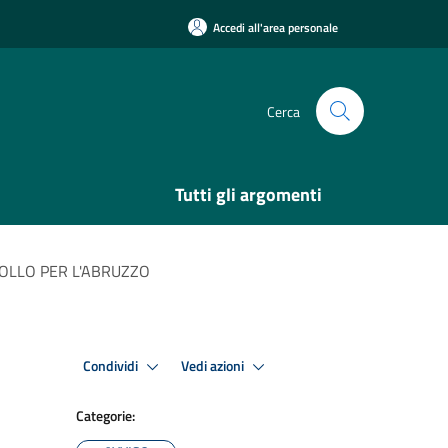
Accedi all'area personale
Cerca
Tutti gli argomenti
ROLLO PER L'ABRUZZO
Condividi
Vedi azioni
Categorie: