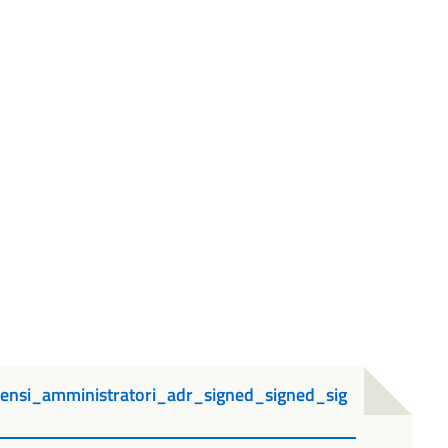
nsi_amministratori_adr_signed_signed_sig