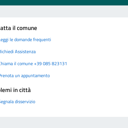
atta il comune
Leggi le domande frequenti
Richiedi Assistenza
Chiama il comune +39 085 823131
Prenota un appuntamento
lemi in città
Segnala disservizio