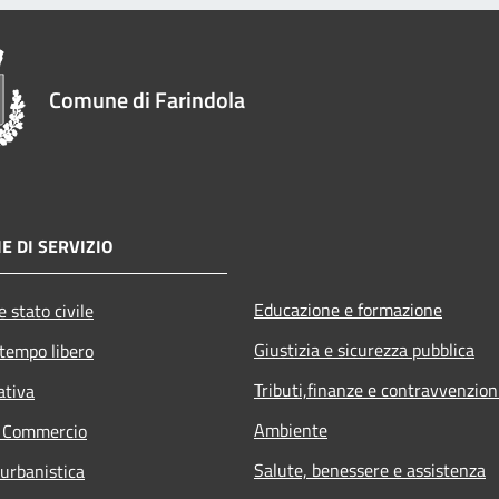
Comune di Farindola
E DI SERVIZIO
Educazione e formazione
 stato civile
Giustizia e sicurezza pubblica
 tempo libero
Tributi,finanze e contravvenzion
ativa
Ambiente
e Commercio
Salute, benessere e assistenza
 urbanistica