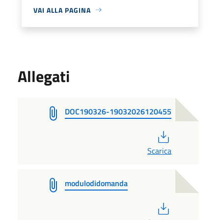
VAI ALLA PAGINA
Allegati
DOC190326-19032026120455
PDF
Scarica
modulodidomanda
PDF