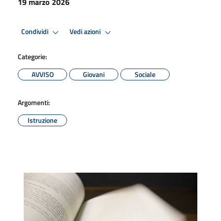
19 marzo 2026
Condividi
Vedi azioni
Categorie:
AVVISO
Giovani
Sociale
Argomenti:
Istruzione