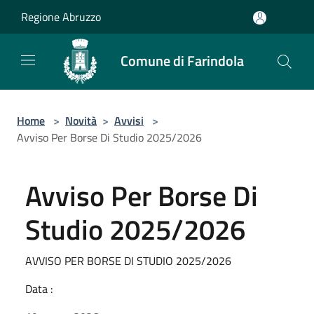
Salta al contenuto principale
Regione Abruzzo
Comune di Farindola
Home
>
Novità
>
Avvisi
>
Avviso Per Borse Di Studio 2025/2026
Avviso Per Borse Di
Studio 2025/2026
AVVISO PER BORSE DI STUDIO 2025/2026
Data :