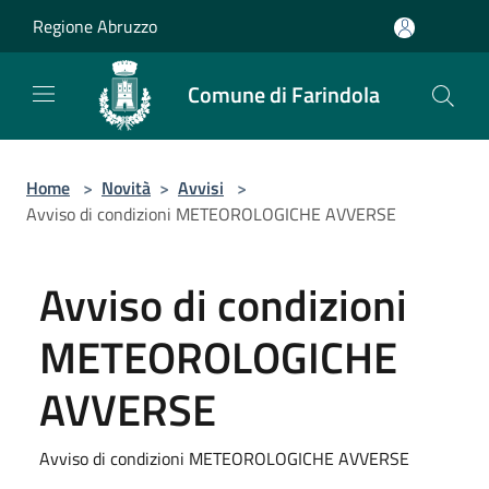
Salta al contenuto principale
Regione Abruzzo
Comune di Farindola
Home
>
Novità
>
Avvisi
>
Avviso di condizioni METEOROLOGICHE AVVERSE
Avviso di condizioni
METEOROLOGICHE
AVVERSE
Avviso di condizioni METEOROLOGICHE AVVERSE