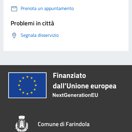
Prenota un appuntamento
Problemi in città
Segnala disservizio
Comune di Farindola