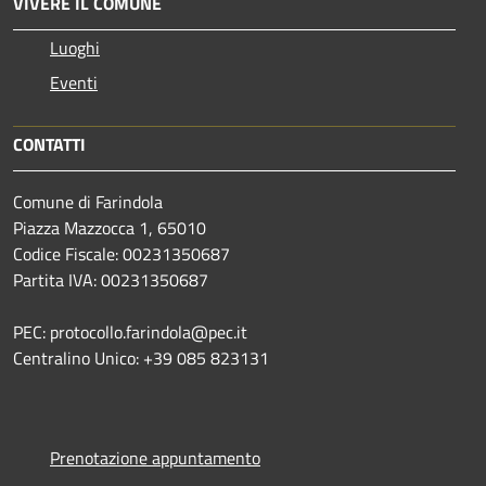
VIVERE IL COMUNE
Luoghi
Eventi
CONTATTI
Comune di Farindola
Piazza Mazzocca 1, 65010
Codice Fiscale: 00231350687
Partita IVA: 00231350687
PEC: protocollo.farindola@pec.it
Centralino Unico: +39 085 823131
Prenotazione appuntamento