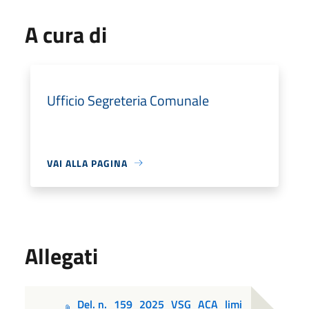
A cura di
Ufficio Segreteria Comunale
VAI ALLA PAGINA
Allegati
Del. n._159_2025_VSG_ACA_limi