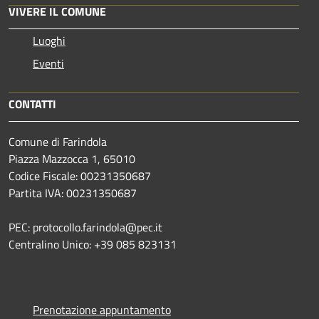
VIVERE IL COMUNE
Luoghi
Eventi
CONTATTI
Comune di Farindola
Piazza Mazzocca 1, 65010
Codice Fiscale: 00231350687
Partita IVA: 00231350687
PEC: protocollo.farindola@pec.it
Centralino Unico: +39 085 823131
Prenotazione appuntamento