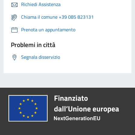
Richiedi Assistenza
Chiama il comune +39 085 823131
Prenota un appuntamento
Problemi in città
Segnala disservizio