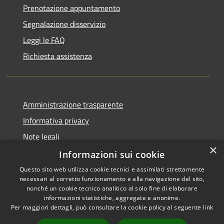
Prenotazione appuntamento
Segnalazione disservizio
Leggi le FAQ
Richiesta assistenza
Amministrazione trasparente
Informativa privacy
Note legali
×
Dichiarazione di accessibilità
Informazioni sui cookie
Questo sito web utilizza cookie tecnici e assimilati strettamente
necessari al corretto funzionamento e alla navigazione del sito,
nonché un cookie tecnico analitico al solo fine di elaborare
informazioni statistiche, aggregate e anonime.
RSS
Copyright © 2026 • Comune di
Per maggiori dettagli, può consultare la cookie policy al seguente
link
Accessibilità
Farindola • Powered by