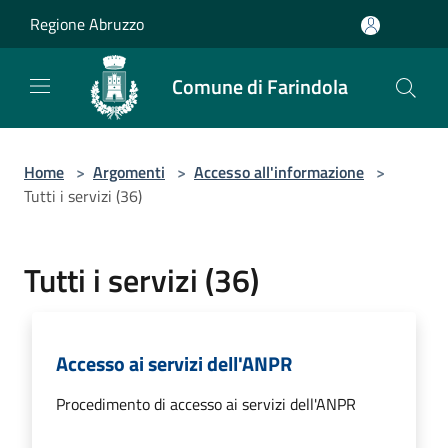
Salta al contenuto principale
Regione Abruzzo
Comune di Farindola
Home
>
Argomenti
>
Accesso all'informazione
>
Tutti i servizi (36)
Tutti i servizi (36)
Accesso ai servizi dell'ANPR
Procedimento di accesso ai servizi dell'ANPR