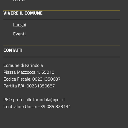
VIVERE IL COMUNE
Luoghi
Eventi
CONTATTI
Comune di Farindola
Piazza Mazzocca 1, 65010
Codice Fiscale: 00231350687
Partita IVA: 00231350687
PEC: protocollo.farindola@pec.it
Centralino Unico: +39 085 823131