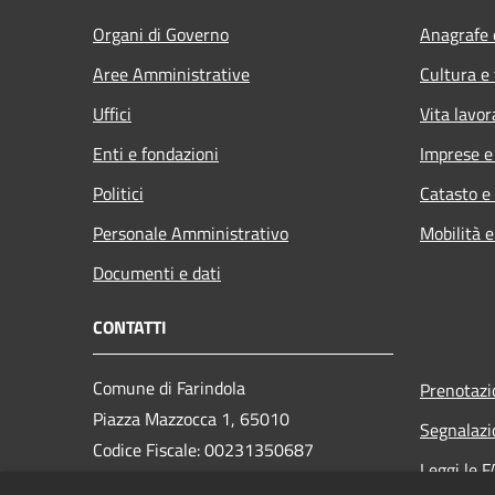
Organi di Governo
Anagrafe e
Aree Amministrative
Cultura e
Uffici
Vita lavor
Enti e fondazioni
Imprese 
Politici
Catasto e
Personale Amministrativo
Mobilità e
Documenti e dati
CONTATTI
Comune di Farindola
Prenotaz
Piazza Mazzocca 1, 65010
Segnalazi
Codice Fiscale: 00231350687
Leggi le 
Partita IVA: 00231350687