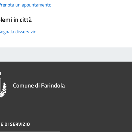
Prenota un appuntamento
lemi in città
Segnala disservizio
Comune di Farindola
E DI SERVIZIO