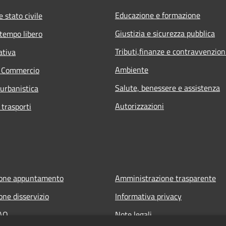
Educazione e formazione
 stato civile
Giustizia e sicurezza pubblica
 tempo libero
Tributi,finanze e contravvenzion
ativa
Ambiente
e Commercio
Salute, benessere e assistenza
 urbanistica
Autorizzazioni
 trasporti
ione appuntamento
Amministrazione trasparente
one disservizio
Informativa privacy
FAQ
Note legali