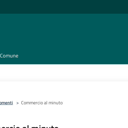
il Comune
omenti
>
Commercio al minuto