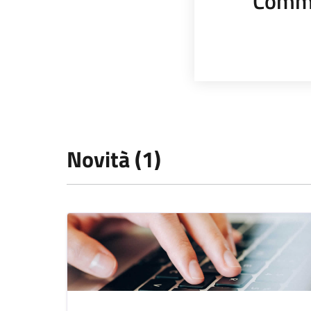
Comme
Novità (1)