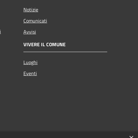
Notizie
Comunicati
i
Avvisi
VIVERE IL COMUNE
Luoghi
Eventi
×