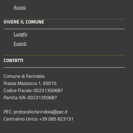
Avvisi
VIVERE IL COMUNE
Luoghi
Eventi
CONTATTI
Comune di Farindola
Piazza Mazzocca 1, 65010
Codice Fiscale: 00231350687
Partita IVA: 00231350687
PEC: protocollo.farindola@pec.it
Centralino Unico: +39 085 823131