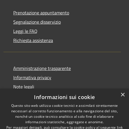
Prenotazione appuntamento
Segnalazione disservizio
Leggi le FAQ
Richiesta assistenza
Amministrazione trasparente
Informativa privacy
Note legali
×
Dichiarazione di accessibilità
Informazioni sui cookie
Questo sito web utilizza cookie tecnici e assimilati strettamente
necessari al corretto funzionamento e alla navigazione del sito,
nonché un cookie tecnico analitico al solo fine di elaborare
informazioni statistiche, aggregate e anonime.
RSS
Copyright © 2026 • Comune di
Per maggiori dettagli, può consultare la cookie policy al seguente
link