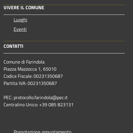
VIVERE IL COMUNE
Luoghi
Eventi
CONTATTI
Comune di Farindola
Piazza Mazzocca 1, 65010
Codice Fiscale: 00231350687
Partita IVA: 00231350687
PEC: protocollo.farindola@pec.it
Centralino Unico: +39 085 823131
Prenotazione appuntamento