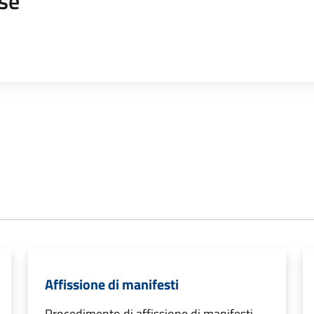
se
Affissione di manifesti
Procedimento di affissione di manifesti