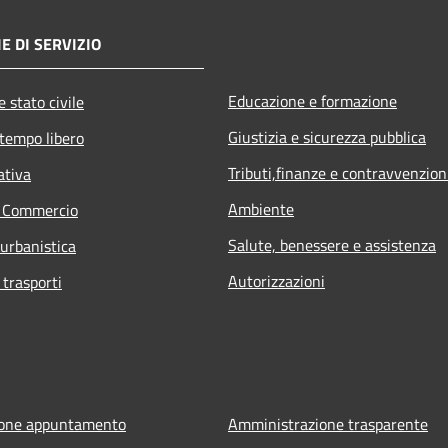
E DI SERVIZIO
Educazione e formazione
 stato civile
Giustizia e sicurezza pubblica
 tempo libero
Tributi,finanze e contravvenzion
ativa
Ambiente
e Commercio
Salute, benessere e assistenza
 urbanistica
Autorizzazioni
 trasporti
ione appuntamento
Amministrazione trasparente