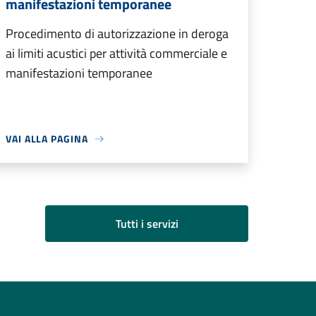
manifestazioni temporanee
Procedimento di autorizzazione in deroga
ai limiti acustici per attività commerciale e
manifestazioni temporanee
VAI ALLA PAGINA
Tutti i servizi