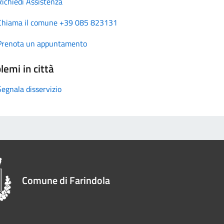
Richiedi Assistenza
Chiama il comune +39 085 823131
Prenota un appuntamento
lemi in città
Segnala disservizio
Comune di Farindola