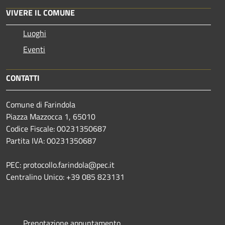
VIVERE IL COMUNE
Luoghi
Eventi
CONTATTI
Comune di Farindola
Piazza Mazzocca 1, 65010
Codice Fiscale: 00231350687
Partita IVA: 00231350687
PEC: protocollo.farindola@pec.it
Centralino Unico: +39 085 823131
Prenotazione appuntamento