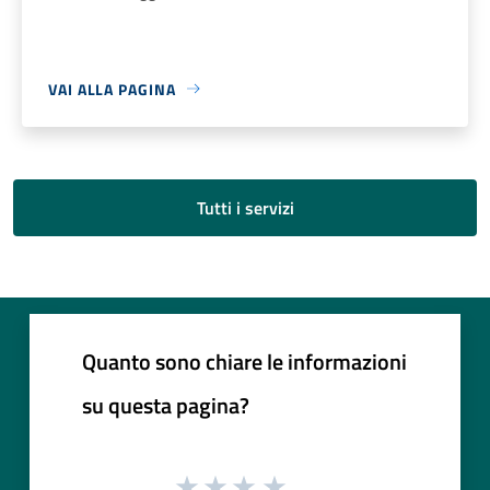
VAI ALLA PAGINA
Tutti i servizi
Quanto sono chiare le informazioni
su questa pagina?