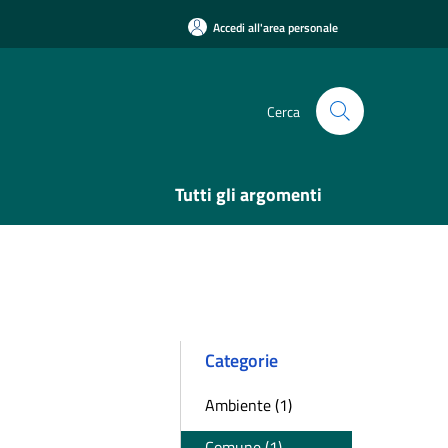
Accedi all'area personale
Cerca
Tutti gli argomenti
Categorie
Ambiente (1)
Comune (1)