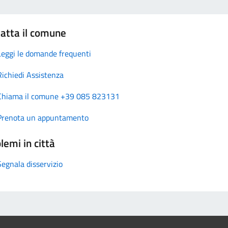
atta il comune
Leggi le domande frequenti
Richiedi Assistenza
Chiama il comune +39 085 823131
Prenota un appuntamento
lemi in città
Segnala disservizio