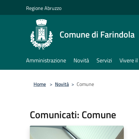
Salta al contenuto principale
Regione Abruzzo
Comune di Farindola
Amministrazione
Novità
Servizi
Vivere 
Home
>
Novità
>
Comune
Comunicati: Comune