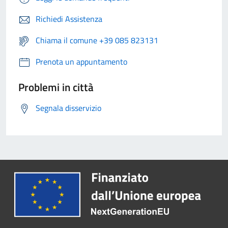
Richiedi Assistenza
Chiama il comune +39 085 823131
Prenota un appuntamento
Problemi in città
Segnala disservizio