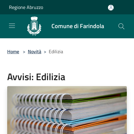
Salta al contenuto principale
Regione Abruzzo
Comune di Farindola
Home
>
Novità
>
Edilizia
Avvisi: Edilizia