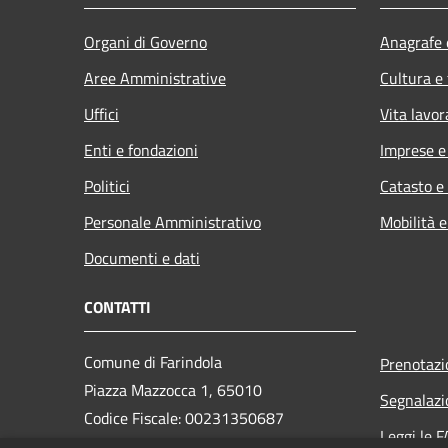
Organi di Governo
Anagrafe e
Aree Amministrative
Cultura e
Uffici
Vita lavor
Enti e fondazioni
Imprese 
Politici
Catasto e
Personale Amministrativo
Mobilità e
Documenti e dati
CONTATTI
Comune di Farindola
Prenotaz
Piazza Mazzocca 1, 65010
Segnalazi
Codice Fiscale: 00231350687
Leggi le 
Partita IVA: 00231350687