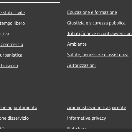
Educazione e formazione
 stato civile
Giustizia e sicurezza pubblica
 tempo libero
Tributi,finanze e contravvenzion
ativa
Ambiente
e Commercio
Salute, benessere e assistenza
 urbanistica
Autorizzazioni
 trasporti
ione appuntamento
Amministrazione trasparente
one disservizio
Informativa privacy
FAQ
Note legali