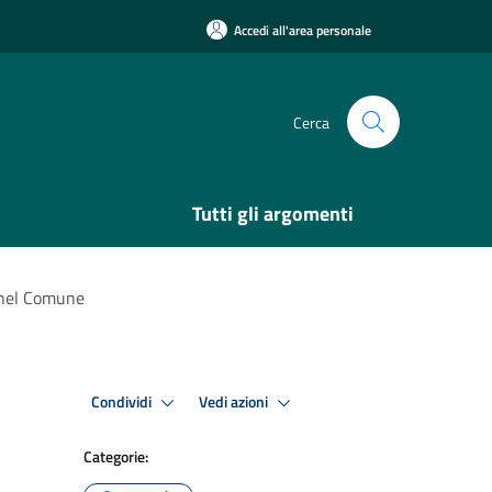
Accedi all'area personale
Cerca
Tutti gli argomenti
i nel Comune
Condividi
Vedi azioni
Categorie: