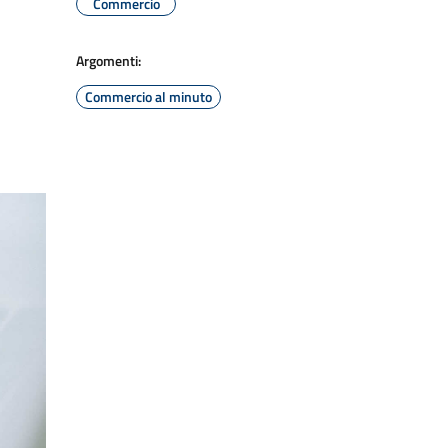
Commercio
Argomenti:
Commercio al minuto