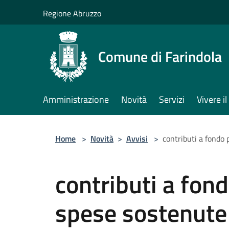
Salta al contenuto principale
Regione Abruzzo
Comune di Farindola
Amministrazione
Novità
Servizi
Vivere 
Home
>
Novità
>
Avvisi
>
contributi a fondo
contributi a fon
spese sostenute 