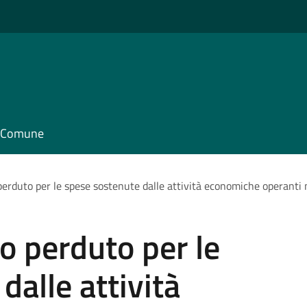
il Comune
 perduto per le spese sostenute dalle attività economiche operant
do perduto per le
dalle attività