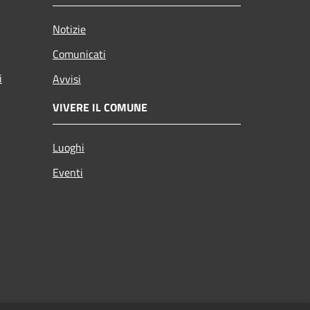
Notizie
Comunicati
i
Avvisi
VIVERE IL COMUNE
Luoghi
Eventi