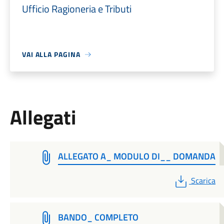
Ufficio Ragioneria e Tributi
VAI ALLA PAGINA
Allegati
ALLEGATO A_ MODULO DI__ DOMANDA
PDF
Scarica
BANDO_ COMPLETO