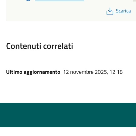
PDF
Scarica
Contenuti correlati
Ultimo aggiornamento
: 12 novembre 2025, 12:18