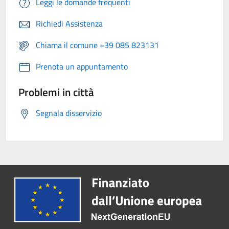
Leggi le domande frequenti
Richiedi Assistenza
Chiama il comune +39 085 823131
Prenota un appuntamento
Problemi in città
Segnala disservizio