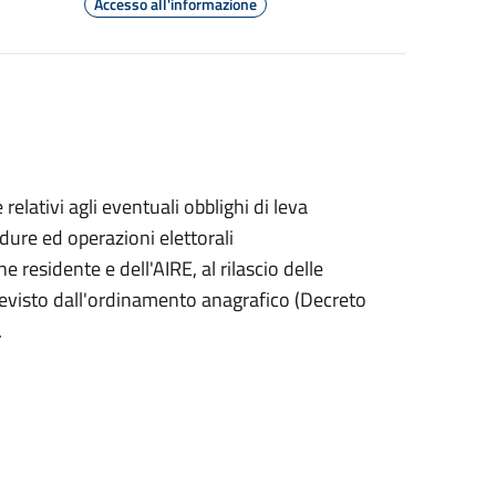
Accesso all'informazione
ativi agli eventuali obblighi di leva
cedure ed operazioni elettorali
 residente e dell'AIRE, al rilascio delle
 previsto dall'ordinamento anagrafico (Decreto
.