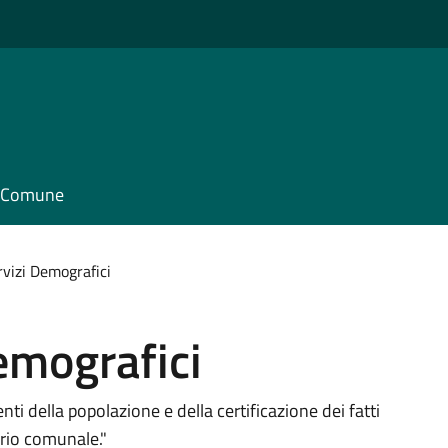
il Comune
rvizi Demografici
Demografici
ti della popolazione e della certificazione dei fatti
torio comunale."