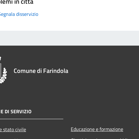
lemi in città
Segnala disservizio
Comune di Farindola
E DI SERVIZIO
Educazione e formazione
 stato civile