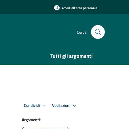
Accedi all'area personale
Cerca
Tutti gli argomenti
Condividi
Vedi azioni
Argomenti: