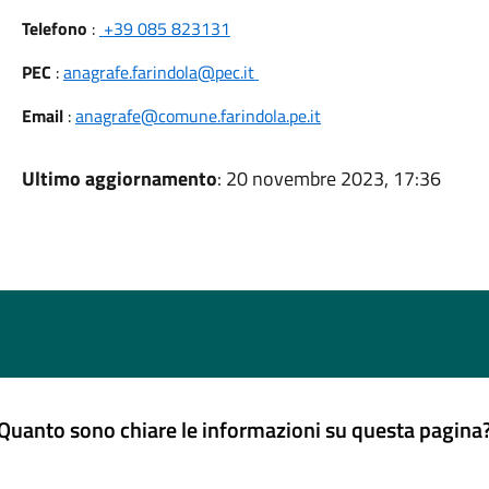
Telefono
:
+39 085 823131
PEC
:
anagrafe.farindola@pec.it
Email
:
anagrafe@comune.farindola.pe.it
Ultimo aggiornamento
: 20 novembre 2023, 17:36
Quanto sono chiare le informazioni su questa pagina