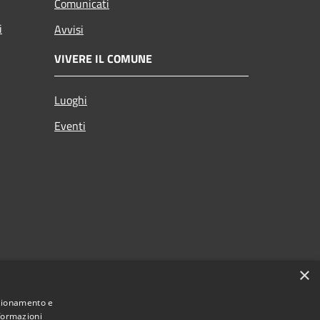
Comunicati
i
Avvisi
VIVERE IL COMUNE
Luoghi
Eventi
×
nzionamento e
nformazioni