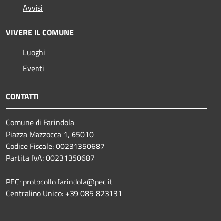
Avvisi
VIVERE IL COMUNE
Luoghi
Eventi
CONTATTI
Comune di Farindola
Piazza Mazzocca 1, 65010
Codice Fiscale: 00231350687
Partita IVA: 00231350687
PEC: protocollo.farindola@pec.it
Centralino Unico: +39 085 823131