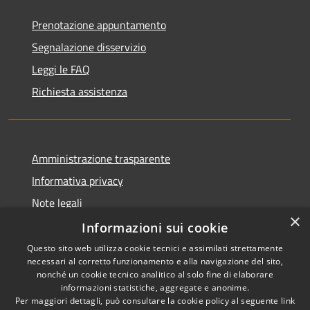
Prenotazione appuntamento
Segnalazione disservizio
Leggi le FAQ
Richiesta assistenza
Amministrazione trasparente
Informativa privacy
Note legali
×
Dichiarazione di accessibilità
Informazioni sui cookie
Questo sito web utilizza cookie tecnici e assimilati strettamente
necessari al corretto funzionamento e alla navigazione del sito,
nonché un cookie tecnico analitico al solo fine di elaborare
informazioni statistiche, aggregate e anonime.
RSS
Copyright © 2026 • Comune di
Per maggiori dettagli, può consultare la cookie policy al seguente
link