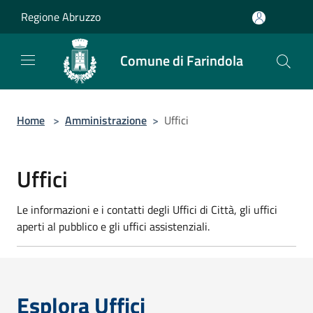
Salta al contenuto principale
Regione Abruzzo
Comune di Farindola
Home
>
Amministrazione
>
Uffici
Uffici
Le informazioni e i contatti degli Uffici di Città, gli uffici
aperti al pubblico e gli uffici assistenziali.
Esplora Uffici