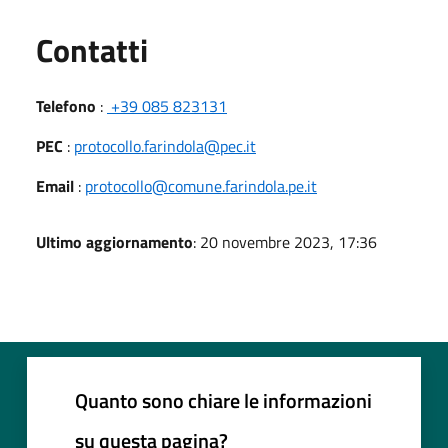
Utili
Contatti
Telefono
:
+39 085 823131
PEC
:
protocollo.farindola@pec.it
Email
:
protocollo@comune.farindola.pe.it
Ultimo aggiornamento
: 20 novembre 2023, 17:36
Quanto sono chiare le informazioni
su questa pagina?