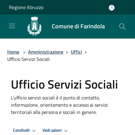
Salta al contenuto principale
Regione Abruzzo
Comune di Farindola
Home
>
Amministrazione
>
Uffici
>
Ufficio Servizi Sociali
Ufficio Servizi Sociali
L’ufficio servizi sociali è il punto di contatto,
informazione, orientamento e accesso ai servizi
territoriali alla persona e sociali in genere.
Condividi
Vedi azioni