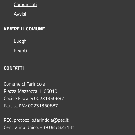
Comunicati
Avvisi
VIVERE IL COMUNE
Luoghi
Eventi
CONTATTI
Comune di Farindola
Piazza Mazzocca 1, 65010
Codice Fiscale: 00231350687
Partita IVA: 00231350687
PEC: protocollo.farindola@pec.it
Centralino Unico: +39 085 823131