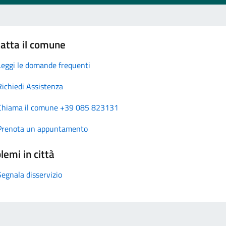
atta il comune
Leggi le domande frequenti
Richiedi Assistenza
Chiama il comune +39 085 823131
Prenota un appuntamento
lemi in città
Segnala disservizio