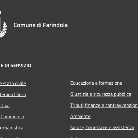
Comune di Farindola
E DI SERVIZIO
Educazione e formazione
 stato civile
Giustizia e sicurezza pubblica
 tempo libero
Tributi,finanze e contravvenzion
ativa
Ambiente
e Commercio
Salute, benessere e assistenza
 urbanistica