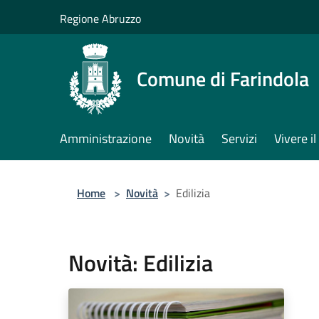
Salta al contenuto principale
Regione Abruzzo
Comune di Farindola
Amministrazione
Novità
Servizi
Vivere 
Home
>
Novità
>
Edilizia
Novità: Edilizia