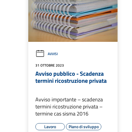
AVVISI
31 OTTOBRE 2023
Avviso pubblico - Scadenza
termini ricostruzione privata
Avviso importante – scadenza
termini ricostruzione privata –
termine cas sisma 2016
Lavoro
Piano di sviluppo