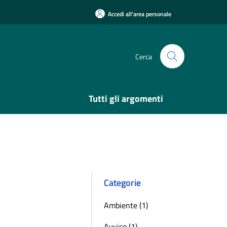
Accedi all'area personale
Cerca
Tutti gli argomenti
Categorie
Ambiente (1)
Avviso (1)