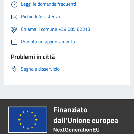
Leggi le domande frequenti
Richiedi Assistenza
Chiama il comune +39 085 823131
Prenota un appuntamento
Problemi in città
Segnala disservizio