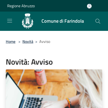
Salta al contenuto principale
Regione Abruzzo
Comune di Farindola
Home
>
Novità
>
Avviso
Novità: Avviso